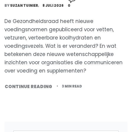
BY
SUZAN TUINIER
8 JULI 2026
0
De Gezondheidsraad heeft nieuwe
voedingsnormen gepubliceerd voor vetten,
vetzuren, verteerbare koolhydraten en
voedingsvezels. Wat is er veranderd? En wat
betekenen deze nieuwe wetenschappelijke
inzichten voor organisaties die communiceren
over voeding en supplementen?
CONTINUE READING
3 MIN READ