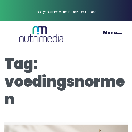
info@nutrimedia.nl
085 05 01 388
Tag:
voedingsnorme
n