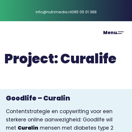
info@nutrimedia.nl
085 05 01 388
Project: Curalife
Goodlife – Curalin
Contentstrategie en copywriting voor een
sterkere online aanwezigheid: Goodlife wil
met
Curalin
mensen met diabetes type 2