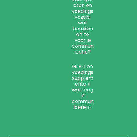
aten en
voedings
vezels:
wat
beteken
en ze
voor je
commun
icatie?
GLP-1 en
voedings
supplem
enten:
wat mag
je
commun
iceren?