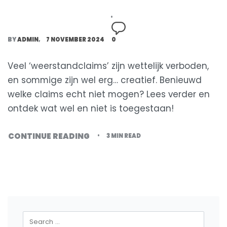
BY
ADMIN
7 NOVEMBER 2024
0
Veel ‘weerstandclaims’ zijn wettelijk verboden,
en sommige zijn wel erg… creatief. Benieuwd
welke claims echt niet mogen? Lees verder en
ontdek wat wel en niet is toegestaan!
CONTINUE READING
3 MIN READ