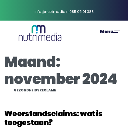
info@nutrimedia.nl
085 05 01 388
Maand:
november 2024
GEZONDHEIDSRECLAME
Weerstandsclaims: wat is
toegestaan?