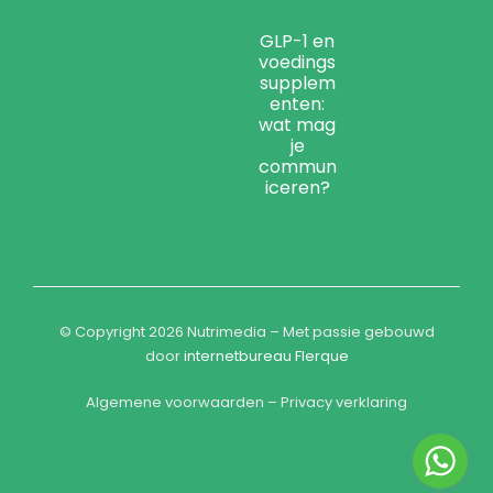
GLP-1 en
voedings
supplem
enten:
wat mag
je
commun
iceren?
© Copyright 2026 Nutrimedia – Met passie gebouwd
door
internetbureau
Flerque
Algemene voorwaarden – Privacy verklaring