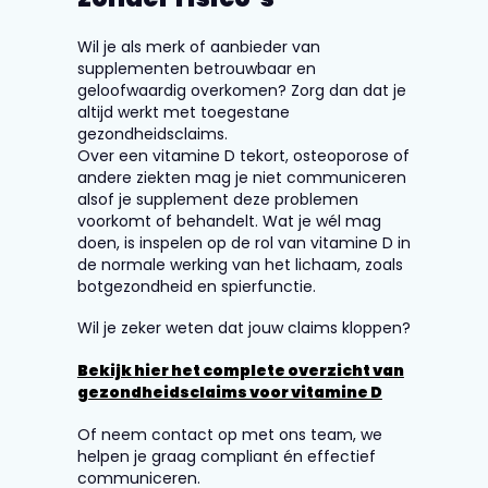
Wil je als merk of aanbieder van
supplementen betrouwbaar en
geloofwaardig overkomen? Zorg dan dat je
altijd werkt met toegestane
gezondheidsclaims.
Over een vitamine D tekort, osteoporose of
andere ziekten mag je niet communiceren
alsof je supplement deze problemen
voorkomt of behandelt. Wat je wél mag
doen, is inspelen op de rol van vitamine D in
de normale werking van het lichaam, zoals
botgezondheid en spierfunctie.
Wil je zeker weten dat jouw claims kloppen?
Bekijk hier het complete overzicht van
gezondheidsclaims voor vitamine D
Of neem contact op met ons team, we
helpen je graag compliant én effectief
communiceren.