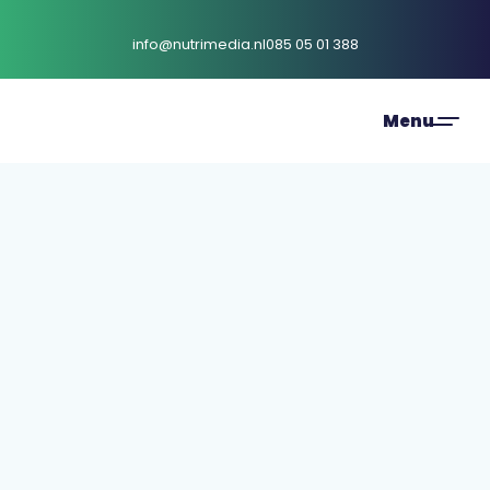
info@nutrimedia.nl
085 05 01 388