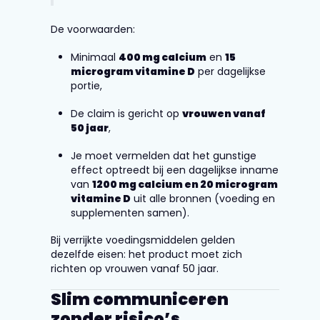
De voorwaarden:
Minimaal
400 mg calcium
en
15
microgram vitamine D
per dagelijkse
portie,
De claim is gericht op
vrouwen vanaf
50 jaar
,
Je moet vermelden dat het gunstige
effect optreedt bij een dagelijkse inname
van
1200 mg calcium en 20 microgram
vitamine D
uit alle bronnen (voeding en
supplementen samen).
Bij verrijkte voedingsmiddelen gelden
dezelfde eisen: het product moet zich
richten op vrouwen vanaf 50 jaar.
Slim communiceren
zonder risico’s