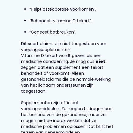
“Helpt osteoporose voorkomen”,
“Behandelt vitamine D tekort”,
“Geneest botbreuken”.
Dit soort claims zijn niet toegestaan voor
voedingssupplementen.
Vitamine D tekort wordt gezien als een
medische aandoening. Je mag dus
niet
zeggen dat een supplement een tekort
behandelt of voorkomt. Alleen
gezondheidsclaims die de normale werking
van het lichaam ondersteunen zijn
toegestaan.
Supplementen zijn officieel
voedingsmiddelen. Ze mogen bijdragen aan
het behoud van de gezondheid, maar ze
mogen niet de indruk wekken dat ze
medische problemen oplossen. Dat blijft het
terrein van geneesmiddelen.