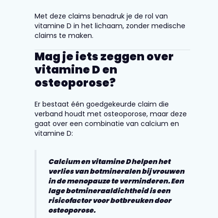
Met deze claims benadruk je de rol van
vitamine D in het lichaam, zonder medische
claims te maken.
Mag je iets zeggen over
vitamine D en
osteoporose?
Er bestaat één goedgekeurde claim die
verband houdt met osteoporose, maar deze
gaat over een combinatie van calcium en
vitamine D:
Calcium en vitamine D helpen het
verlies van botmineralen bij vrouwen
in de menopauze te verminderen. Een
lage botmineraaldichtheid is een
risicofactor voor botbreuken door
osteoporose.