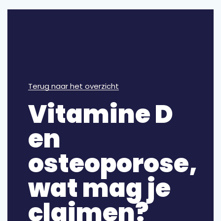
Terug naar het overzicht
Vitamine D
en
osteoporose,
wat mag je
claimen?