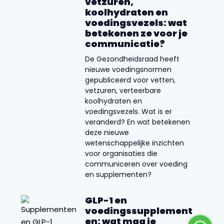
vetzuren,
koolhydraten en
voedingsvezels: wat
betekenen ze voor je
communicatie?
De Gezondheidsraad heeft
nieuwe voedingsnormen
gepubliceerd voor vetten,
vetzuren, verteerbare
koolhydraten en
voedingsvezels. Wat is er
veranderd? En wat betekenen
deze nieuwe
wetenschappelijke inzichten
voor organisaties die
communiceren over voeding
en supplementen?
GLP-1 en
voedingssupplement
en: wat mag je