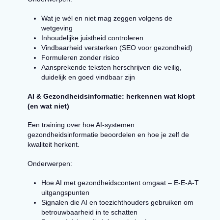
Wat je wél en niet mag zeggen volgens de
wetgeving
Inhoudelijke juistheid controleren
Vindbaarheid versterken (SEO voor gezondheid)
Formuleren zonder risico
Aansprekende teksten herschrijven die veilig,
duidelijk en goed vindbaar zijn
AI & Gezondheidsinformatie: herkennen wat klopt
(en wat niet)
Een training over hoe AI-systemen
gezondheidsinformatie beoordelen en hoe je zelf de
kwaliteit herkent.
Onderwerpen:
Hoe AI met gezondheidscontent omgaat – E-E-A-T
uitgangspunten
Signalen die AI en toezichthouders gebruiken om
betrouwbaarheid in te schatten