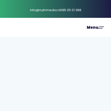
info@nutrimedia.nl
085 05 01 388