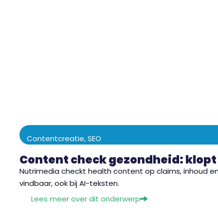
Contentcreatie
,
SEO
Content check gezondheid: klopt 
Nutrimedia checkt health content op claims, inhoud en S
vindbaar, ook bij AI-teksten.
Lees meer over dit onderwerp