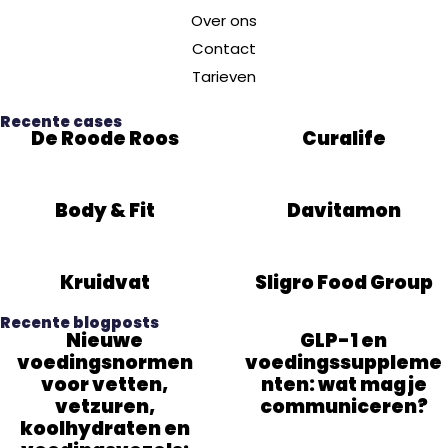
Over ons
Contact
Tarieven
Recente cases
De Roode Roos
Curalife
Body & Fit
Davitamon
Kruidvat
Sligro Food Group
Recente blogposts
Nieuwe
GLP-1 en
voedingsnormen
voedingssuppleme
voor vetten,
nten: wat mag je
vetzuren,
communiceren?
koolhydraten en