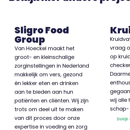
Sligro Food
Kru
Group
Kruidva
vraag o
Van Hoeckel maakt het
op krui
groot- en kleinschalige
checken
zorginstellingen in Nederland
Daarmee
makkelijk om vers, gezond
enthou
én lekker eten en drinken
gegaan.
aan te bieden aan hun
wij alle
patiënten en cliënten. Wij zijn
schap- 
trots om deel uit te maken
van dit proces door onze
Bekijk
expertise in voeding en zorg