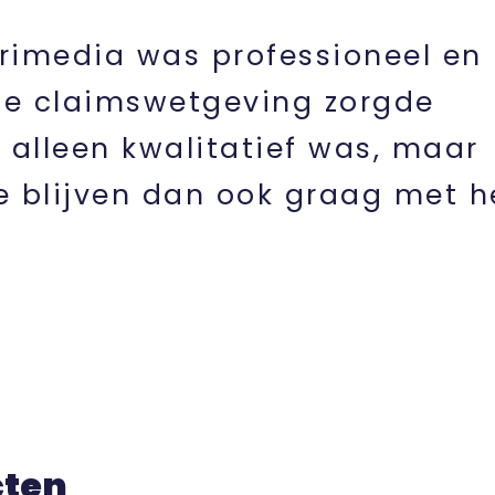
imedia was professioneel en
 de claimswetgeving zorgde
 alleen kwalitatief was, maar
e blijven dan ook graag met h
cten