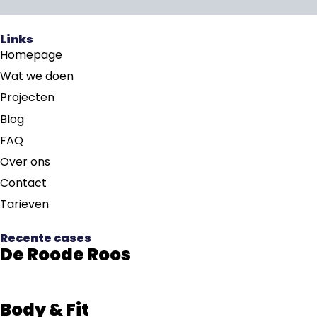
Links
Homepage
Wat we doen
Projecten
Blog
FAQ
Over ons
Contact
Tarieven
Recente cases
De Roode Roos
Body & Fit