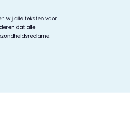
 wij alle teksten voor
eren dat alle
ezondheidsreclame.