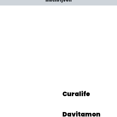
Inschrijven
Curalife
Davitamon