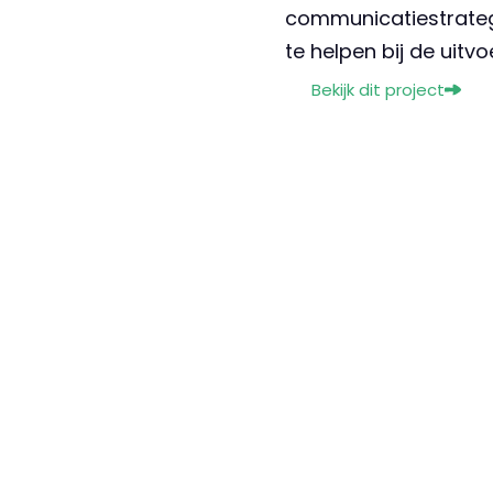
communicatiestrateg
te helpen bij de uitvo
Bekijk dit project