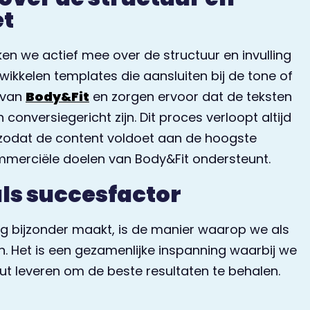
et
n we actief mee over de structuur en invulling
ikkelen templates die aansluiten bij de tone of
t van
Body&Fit
en zorgen ervoor dat de teksten
 conversiegericht zijn. Dit proces verloopt altijd
zodat de content voldoet aan de hoogste
merciële doelen van Body&Fit ondersteunt.
s succesfactor
 bijzonder maakt, is de manier waarop we als
 Het is een gezamenlijke inspanning waarbij we
ut leveren om de beste resultaten te behalen.