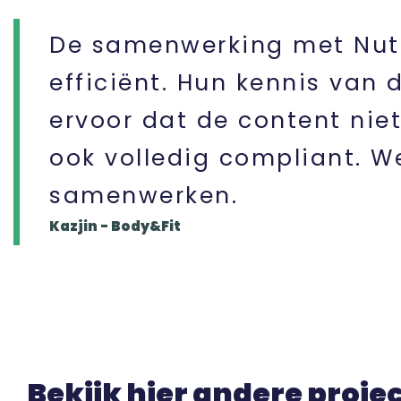
De samenwerking met Nutr
efficiënt. Hun kennis van
ervoor dat de content niet
ook volledig compliant. W
samenwerken.
Kazjin - Body&Fit
Bekijk hier andere proje