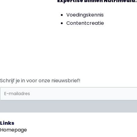
Expertise binnen Nutrimedia:
Voedingskennis
Contentcreatie
Schrijf je in voor onze nieuwsbrief!
Links
Homepage