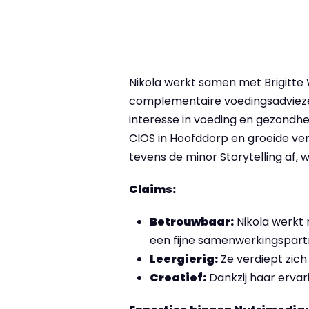
Nikola werkt samen met Brigitt
complementaire voedingsadviezen
interesse in voeding en gezondh
CIOS in Hoofddorp en groeide verd
tevens de minor Storytelling af,
Claims:
Betrouwbaar:
Nikola werkt 
een fijne samenwerkingspart
Leergierig:
Ze verdiept zich
Creatief:
Dankzij haar ervar