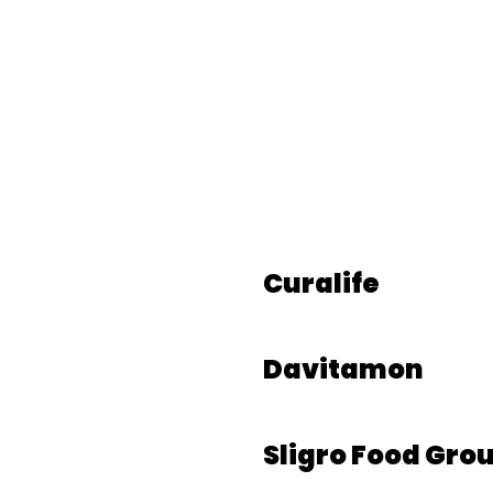
Curalife
Davitamon
Sligro Food Gro