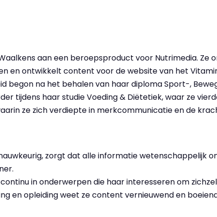
e Waalkens aan een beroepsproduct voor Nutrimedia. Ze
 en ontwikkelt content voor de website van het Vitamin
eid begon na het behalen van haar diploma Sport-, Beweg
er tijdens haar studie Voeding & Diëtetiek, waar ze vierd
 waarin ze zich verdiepte in merkcommunicatie en de krac
nauwkeurig, zorgt dat alle informatie wetenschappelijk on
ner.
 continu in onderwerpen die haar interesseren om zichzel
ing en opleiding weet ze content vernieuwend en boeien