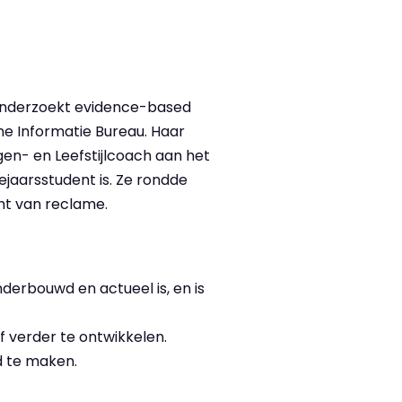
 onderzoekt evidence-based
e Informatie Bureau. Haar
en- en Leefstijlcoach aan het
ejaarsstudent is. Ze rondde
ht van reclame.
derbouwd en actueel is, en is
f verder te ontwikkelen.
d te maken.