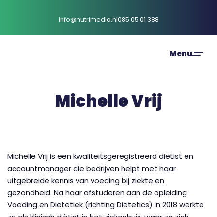
info@nutrimedia.nl
085 05 01 388
Michelle Vrij
Michelle Vrij is een kwaliteitsgeregistreerd diëtist en
accountmanager die bedrijven helpt met haar
uitgebreide kennis van voeding bij ziekte en
gezondheid. Na haar afstuderen aan de opleiding
Voeding en Diëtetiek
(richting Dietetics) in 2018 werkte
ze als klinisch diëtist in het ziekenhuis, waar ze zich