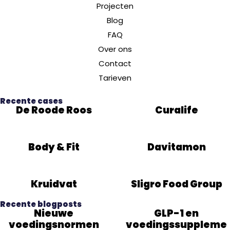
Projecten
Blog
FAQ
Over ons
Contact
Tarieven
Recente cases
De Roode Roos
Curalife
Body & Fit
Davitamon
Kruidvat
Sligro Food Group
Recente blogposts
Nieuwe
GLP-1 en
voedingsnormen
voedingssuppleme