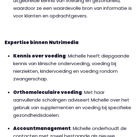
uitgebreide kennis van voeding en gezondheid,
waardoor ze een waardevolle bron van informatie is
voor klanten en opdrachtgevers.
Expertise binnen Nutrimedia
Kennis over voeding
: Michelle heeft diepgaande
kennis van klinische ondervoeding, voeding bij
nierziekten, kindervoeding en voeding rondom
zwangerschap.
Orthomoleculaire voeding
: Met haar
aanvullende scholingen adviseert Michelle over het
gebruik van supplementen en voeding bij specifieke
gezondheidsdoelen.
Accountmanagement
: Michelle onderhoudt de
contacten met zowel bestaande als nieuwe