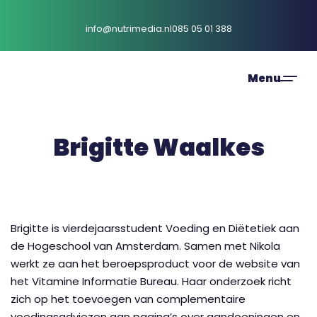
info@nutrimedia.nl
085 05 01 388
Brigitte Waalkes
Brigitte is vierdejaarsstudent Voeding en Diëtetiek aan
de Hogeschool van Amsterdam. Samen met Nikola
werkt ze aan het beroepsproduct voor de website van
het Vitamine Informatie Bureau. Haar onderzoek richt
zich op het toevoegen van complementaire
voedingsadviezen aan pagina’s over aandoeningen en