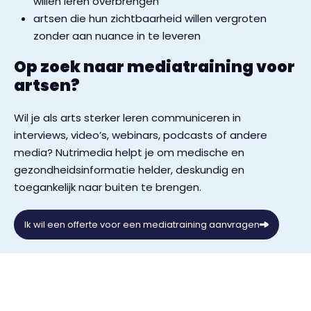
willen leren overbrengen
artsen die hun zichtbaarheid willen vergroten
zonder aan nuance in te leveren
Op zoek naar mediatraining voor
artsen?
Wil je als arts sterker leren communiceren in
interviews, video’s, webinars, podcasts of andere
media? Nutrimedia helpt je om medische en
gezondheidsinformatie helder, deskundig en
toegankelijk naar buiten te brengen.
Ik wil een offerte voor een mediatraining aanvragen