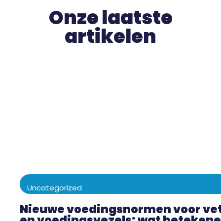
Onze laatste
artikelen
Uncategorized
Nieuwe voedingsnormen voor vet
en voedingsvezels: wat betekene