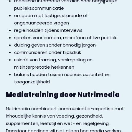
medische informatie vertalen naar begrijpelijke
publiekscommunicatie
omgaan met lastige, sturende of
ongenuanceerde vragen
regie houden tijdens interviews
spreken voor camera, microfoon of live publiek
duiding geven zonder onnodig jargon
communiceren onder tijdsdruk
risico’s van framing, versimpeling en
misinterpretatie herkennen
balans houden tussen nuance, autoriteit en
toegankelijkheid
Mediatraining door Nutrimedia
Nutrimedia combineert communicatie-expertise met
inhoudelijke kennis van voeding, gezondheid,
supplementen, leefstijl en wet- en regelgeving.
Daardoor begrijpen wij niet alleen hoe media werken,