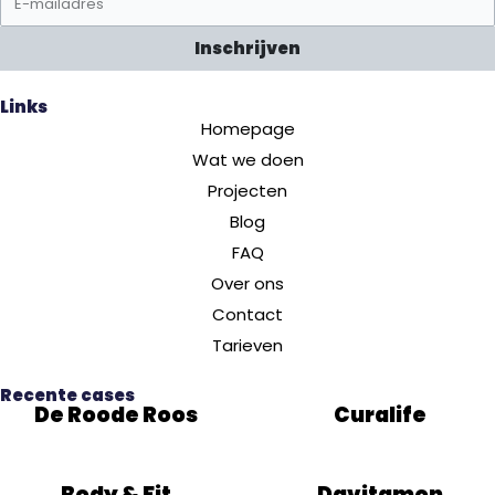
Inschrijven
Links
Homepage
Wat we doen
Projecten
Blog
FAQ
Over ons
Contact
Tarieven
Recente cases
De Roode Roos
Curalife
Body & Fit
Davitamon