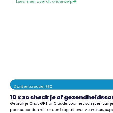
Lees meer over dit onderwerp
Contentcreatie
,
SEO
10 x zo check je of gezondheidsco
Gebruik je Chat GPT of Claude voor het schrijven van j
paar seconden rolt er een blog uit over vitamines, su