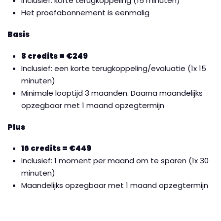
Inclusief: korte terugkoppeling (15 minuten)
Het proefabonnement is eenmalig
Basis
8 credits = €249
Inclusief: een korte terugkoppeling/evaluatie (1x 15
minuten)
Minimale looptijd 3 maanden. Daarna maandelijks
opzegbaar met 1 maand opzegtermijn
Plus
16 credits = €449
Inclusief: 1 moment per maand om te sparen (1x 30
minuten)
Maandelijks opzegbaar met 1 maand opzegtermijn