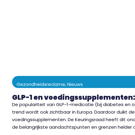
Gezondheidsreclame
,
Nieuws
GLP-1 en voedingssupplementen
De populariteit van GLP-1-medicatie (bij diabetes en ob
trend wordt ook zichtbaar in Europa. Daardoor duikt d
voedingssupplementen. De Keuringsraad heeft dit o
de belangrijkste aandachtspunten en grenzen helder op