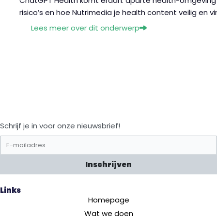
ChatGPT Health komt eraan: aparte health-omgeving
risico’s en hoe Nutrimedia je health content veilig en 
Lees meer over dit onderwerp
Schrijf je in voor onze nieuwsbrief!
Inschrijven
Links
Homepage
Wat we doen