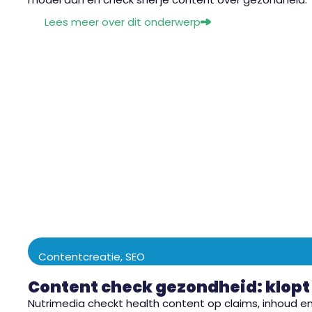
Lees meer over dit onderwerp
Contentcreatie
,
SEO
Content check gezondheid: klopt 
Nutrimedia checkt health content op claims, inhoud en S