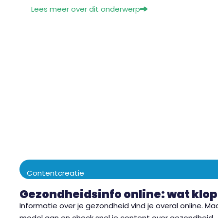
Lees meer over dit onderwerp
Contentcreatie
Gezondheidsinfo online: wat klopt
Informatie over je gezondheid vind je overal online. M
model aan en check snel je content over gezondheid.