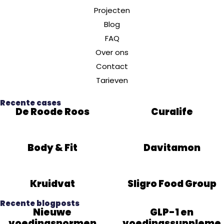
Projecten
Blog
FAQ
Over ons
Contact
Tarieven
Recente cases
De Roode Roos
Curalife
Body & Fit
Davitamon
Kruidvat
Sligro Food Group
Recente blogposts
Nieuwe
GLP-1 en
voedingsnormen
voedingssuppleme